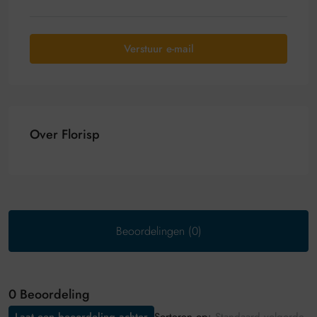
Verstuur e-mail
Over Florisp
Beoordelingen (0)
0 Beoordeling
Sorteren op: