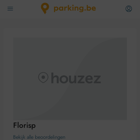
Florisp
Bekijk alle beoordelingen