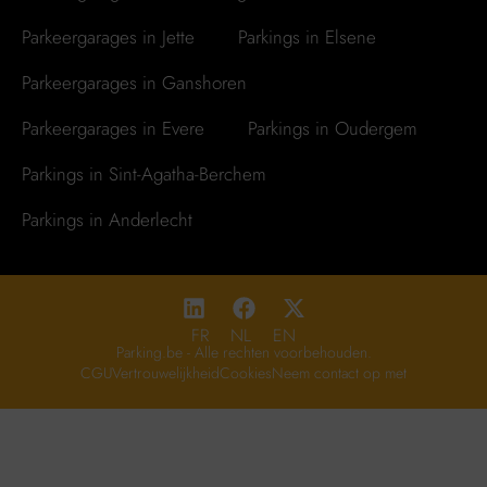
Parkeergarages in Jette
Parkings in Elsene
Parkeergarages in Ganshoren
Parkeergarages in Evere
Parkings in Oudergem
Parkings in Sint-Agatha-Berchem
Parkings in Anderlecht
FR
NL
EN
Parking.be - Alle rechten voorbehouden.
CGU
Vertrouwelijkheid
Cookies
Neem contact op met