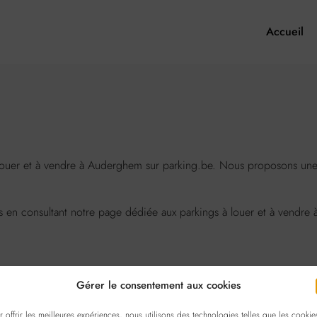
Accueil
ouer et à vendre à Auderghem sur parking.be. Nous proposons une s
ns en consultant notre page dédiée aux parkings à louer et à vendr
Gérer le consentement aux cookies
r offrir les meilleures expériences, nous utilisons des technologies telles que les cookie