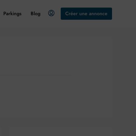
Parkings
Blog
Créer une annonce