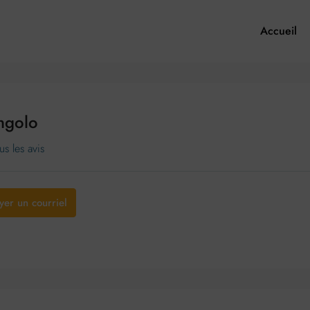
Accueil
ngolo
us les avis
yer un courriel