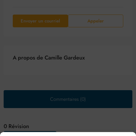
Envoyer un courriel
Appeler
A propos de Camille Gardeux
Commentaires (0)
0 Révision
Trier par: