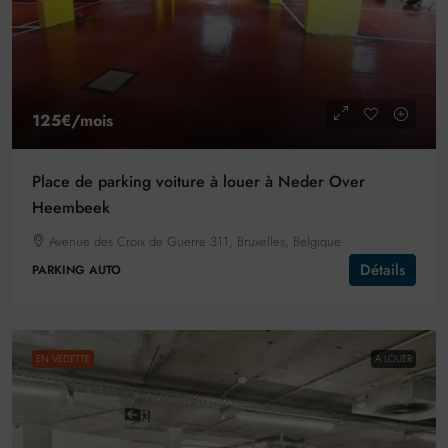
125€
/mois
Place de parking voiture à louer à Neder Over
Heembeek
Avenue des Croix de Guerre 311, Bruxelles, Belgique
Détails
PARKING AUTO
EN VEDETTE
A LOUER