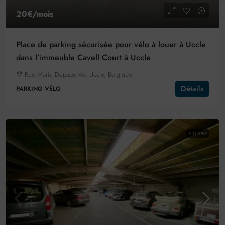
20€
/mois
Place de parking sécurisée pour vélo à louer à Uccle
dans l’immeuble Cavell Court à Uccle
Rue Marie Depage 46, Uccle, Belgique
Détails
PARKING VÉLO
A LOUER