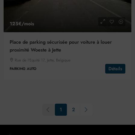
125€
/mois
Place de parking sécurisée pour voiture à louer
proximité Woeste à Jette
Rue de l'Equité 17, Jette, Belgique
Détails
PARKING AUTO
1
2