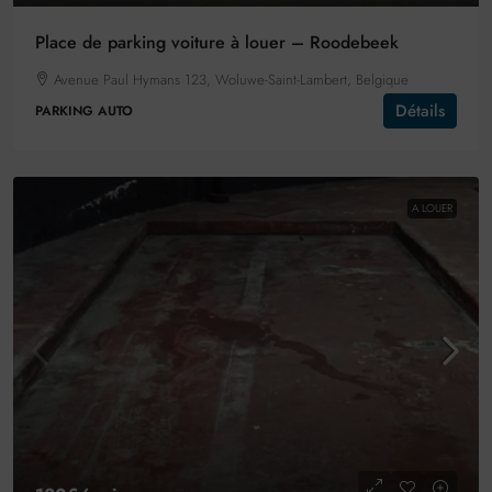
Place de parking voiture à louer – Roodebeek
Avenue Paul Hymans 123, Woluwe-Saint-Lambert, Belgique
Détails
PARKING AUTO
A LOUER