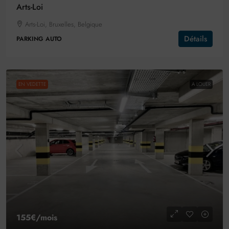
Arts-Loi
Arts-Loi, Bruxelles, Belgique
Détails
PARKING AUTO
EN VEDETTE
A LOUER
155€
/mois