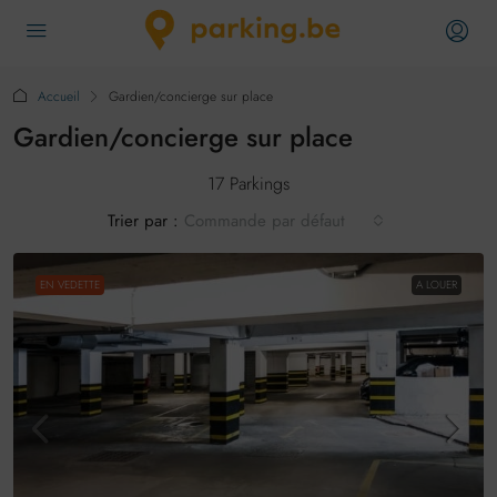
Accueil
Gardien/concierge sur place
Gardien/concierge sur place
17 Parkings
Trier par :
Commande par défaut
EN VEDETTE
A LOUER