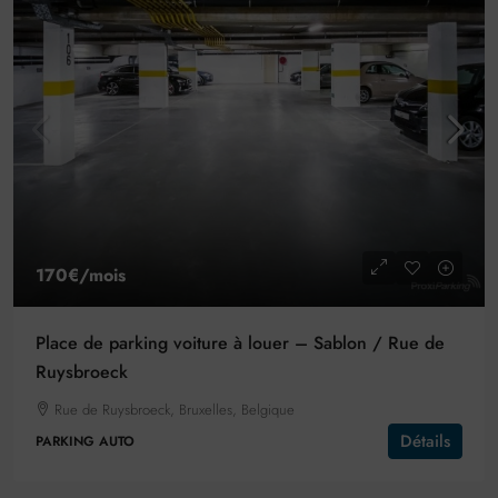
170€
/mois
Place de parking voiture à louer – Sablon / Rue de
Ruysbroeck
Rue de Ruysbroeck, Bruxelles, Belgique
Détails
PARKING AUTO