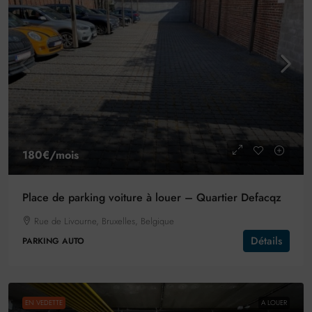
180€
/mois
Place de parking voiture à louer – Quartier Defacqz
Rue de Livourne, Bruxelles, Belgique
Détails
PARKING AUTO
EN VEDETTE
A LOUER