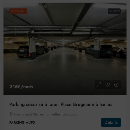
EN VEDETTE
A LOUER
215€
/mois
Parking sécurisé à louer Place Brugmann à Ixelles
Rue Joseph Stallaert 5, Ixelles, Belgique
Détails
PARKING AUTO