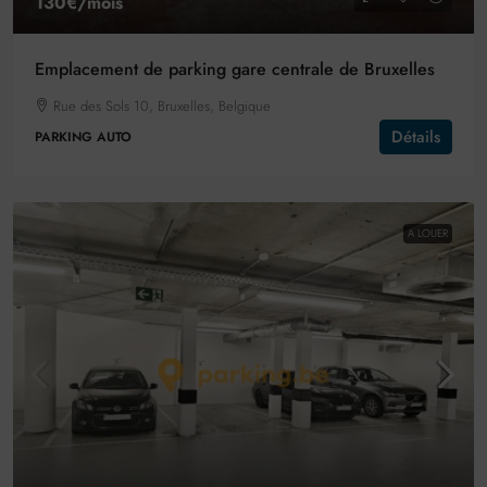
130€
/mois
Emplacement de parking gare centrale de Bruxelles
Rue des Sols 10, Bruxelles, Belgique
Détails
PARKING AUTO
A LOUER