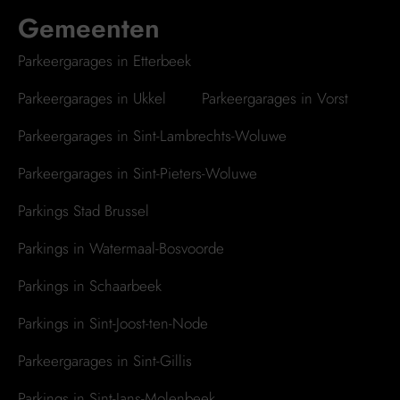
Gemeenten
Parkeergarages in Etterbeek
Parkeergarages in Ukkel
Parkeergarages in Vorst
Parkeergarages in Sint-Lambrechts-Woluwe
Parkeergarages in Sint-Pieters-Woluwe
Parkings Stad Brussel
Parkings in Watermaal-Bosvoorde
Parkings in Schaarbeek
Parkings in Sint-Joost-ten-Node
Parkeergarages in Sint-Gillis
Parkings in Sint-Jans-Molenbeek