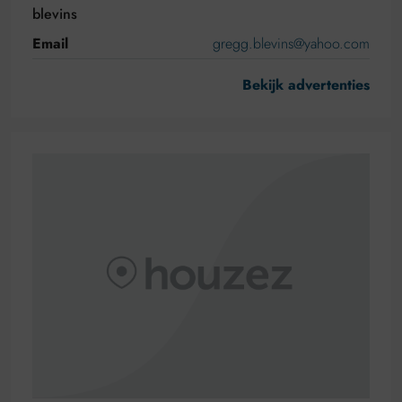
blevins
Email
gregg.blevins@yahoo.com
Bekijk advertenties