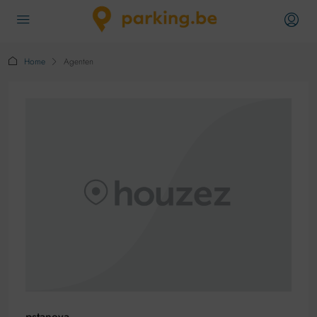
Home
Agenten
pstaneva