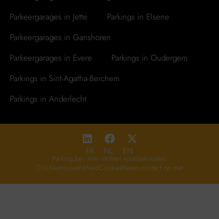
Parkeergarages in Jette
Parkings in Elsene
Parkeergarages in Ganshoren
Parkeergarages in Evere
Parkings in Oudergem
Parkings in Sint-Agatha-Berchem
Parkings in Anderlecht
FR
NL
EN
Parking.be - Alle rechten voorbehouden.
CGU
Vertrouwelijkheid
Cookies
Neem contact op met