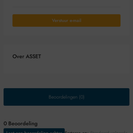
Verstuur e-mail
Over ASSET
Beoordelingen (0)
0 Beoordeling
Sorteren op: