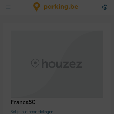
Francs50
Bekijk alle beoordelingen