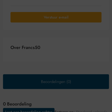
Verstuur e-mail
Over Francs50
Beoordelingen (0)
0 Beoordeling
Sorteren op: