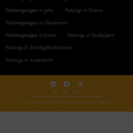
Parkeergarages in Jette
Parkings in Elsene
Parkeergarages in Ganshoren
Parkeergarages in Evere
Parkings in Oudergem
Parkings in Sint-Agatha-Berchem
Parkings in Anderlecht
FR
NL
EN
Parking.be - Alle rechten voorbehouden.
CGU
Vertrouwelijkheid
Cookies
Neem contact op met