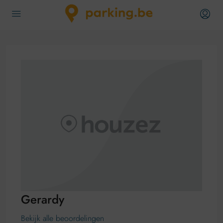
Gerardy
Bekijk alle beoordelingen