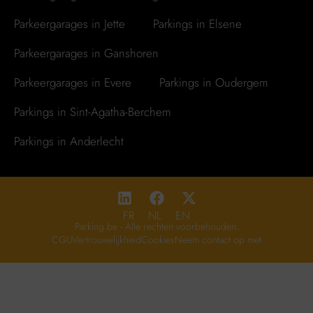
Parkeergarages in Jette
Parkings in Elsene
Parkeergarages in Ganshoren
Parkeergarages in Evere
Parkings in Oudergem
Parkings in Sint-Agatha-Berchem
Parkings in Anderlecht
FR
NL
EN
Parking.be - Alle rechten voorbehouden.
CGU
Vertrouwelijkheid
Cookies
Neem contact op met