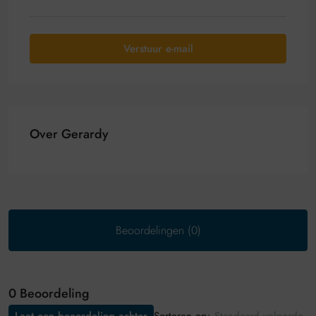
Verstuur e-mail
Over Gerardy
Beoordelingen (0)
0 Beoordeling
Sorteren op: