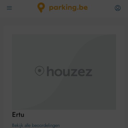
Ertu
Bekijk alle beoordelingen