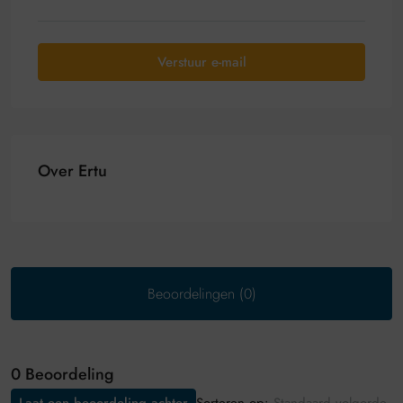
Verstuur e-mail
Over Ertu
Beoordelingen (0)
0 Beoordeling
Sorteren op: