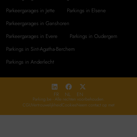
Parkeergarages in Jette
Parkings in Elsene
Parkeergarages in Ganshoren
Parkeergarages in Evere
Parkings in Oudergem
Parkings in Sint-Agatha-Berchem
Parkings in Anderlecht
FR
NL
EN
Parking.be - Alle rechten voorbehouden.
CGU
Vertrouwelijkheid
Cookies
Neem contact op met