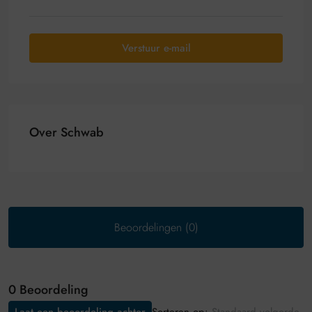
Verstuur e-mail
Over Schwab
Beoordelingen (0)
0 Beoordeling
Sorteren op: