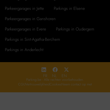
Parkeergarages in Jette
Parkings in Elsene
Parkeergarages in Ganshoren
Parkeergarages in Evere
Parkings in Oudergem
Parkings in Sint-Agatha-Berchem
Parkings in Anderlecht
FR
NL
EN
Parking.be - Alle rechten voorbehouden.
CGU
Vertrouwelijkheid
Cookies
Neem contact op met