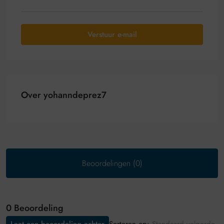
Verstuur e-mail
Over yohanndeprez7
Beoordelingen (0)
0 Beoordeling
Sorteren op: