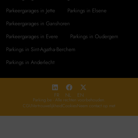
Parkeergarages in Jette
Parkings in Elsene
Parkeergarages in Ganshoren
Parkeergarages in Evere
Parkings in Oudergem
Parkings in Sint-Agatha-Berchem
Parkings in Anderlecht
FR
NL
EN
Parking.be - Alle rechten voorbehouden.
CGU
Vertrouwelijkheid
Cookies
Neem contact op met