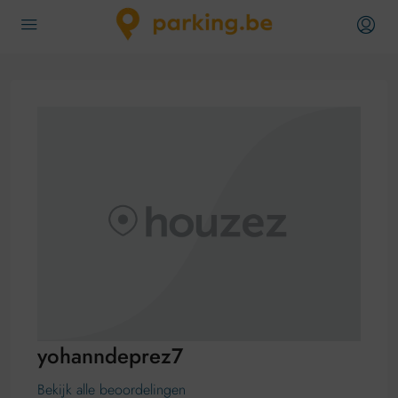
yohanndeprez7
Bekijk alle beoordelingen