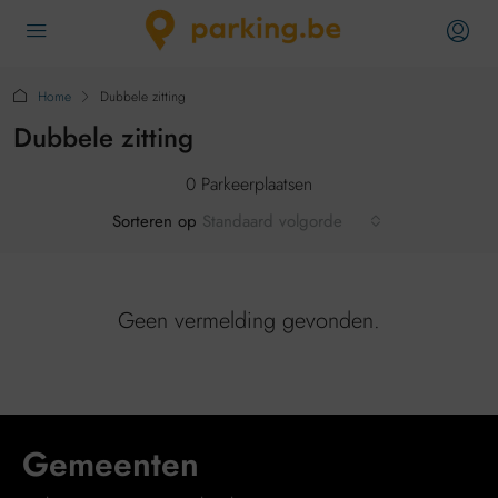
Home
Dubbele zitting
Dubbele zitting
0 Parkeerplaatsen
Sorteren op
Standaard volgorde
Geen vermelding gevonden.
Gemeenten