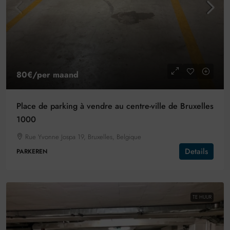
80€
/per maand
Place de parking à vendre au centre-ville de Bruxelles
1000
Rue Yvonne Jospa 19, Bruxelles, Belgique
Details
PARKEREN
TE HUUR