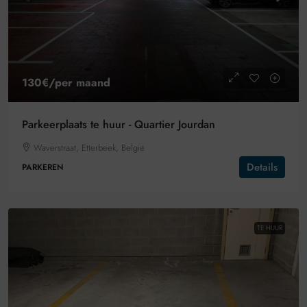
130€
/per maand
Parkeerplaats te huur - Quartier Jourdan
Waverstraat, Etterbeek, België
Details
PARKEREN
TE HUUR