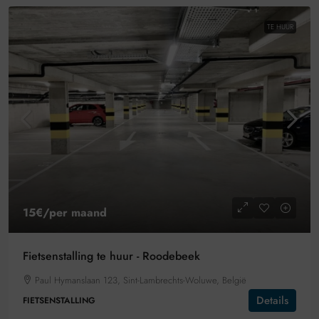
TE HUUR
15€
/per maand
Fietsenstalling te huur - Roodebeek
Paul Hymanslaan 123, Sint-Lambrechts-Woluwe, België
Details
FIETSENSTALLING