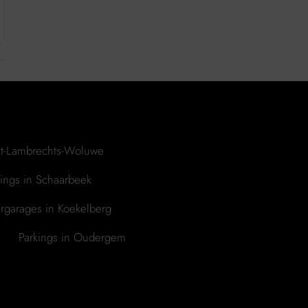
int-Lambrechts-Woluwe
kings in Schaarbeek
rgarages in Koekelberg
Parkings in Oudergem