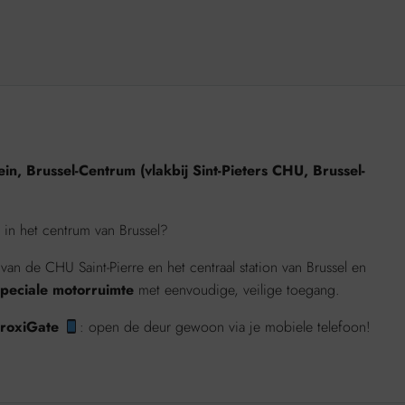
ein, Brussel-Centrum (vlakbij Sint-Pieters CHU, Brussel-
 in het centrum van Brussel?
an de CHU Saint-Pierre en het centraal station van Brussel en
speciale motorruimte
met eenvoudige, veilige toegang.
roxiGate
: open de deur gewoon via je mobiele telefoon!