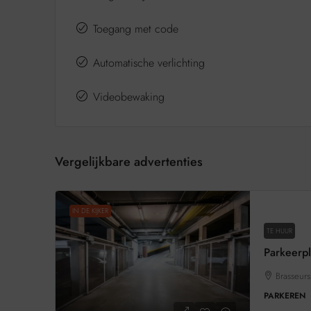
Toegang met code
Automatische verlichting
Videobewaking
Vergelijkbare advertenties
IN DE KIJKER
TE HUUR
Parkeerpl
Brasseurs
PARKEREN