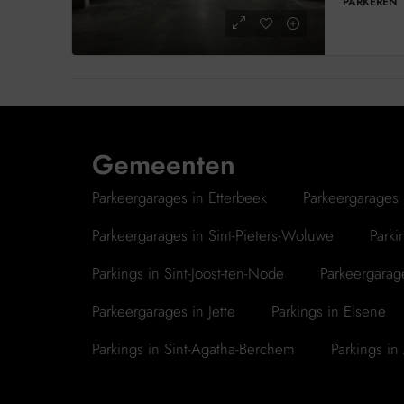
PARKEREN
Gemeenten
Parkeergarages in Etterbeek
Parkeergarages 
Parkeergarages in Sint-Pieters-Woluwe
Parki
Parkings in Sint-Joost-ten-Node
Parkeergarage
Parkeergarages in Jette
Parkings in Elsene
Parkings in Sint-Agatha-Berchem
Parkings in