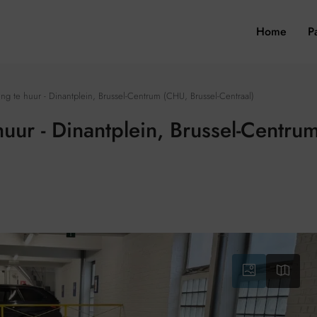
Home
P
ling te huur - Dinantplein, Brussel-Centrum (CHU, Brussel-Centraal)
 huur - Dinantplein, Brussel-Centr